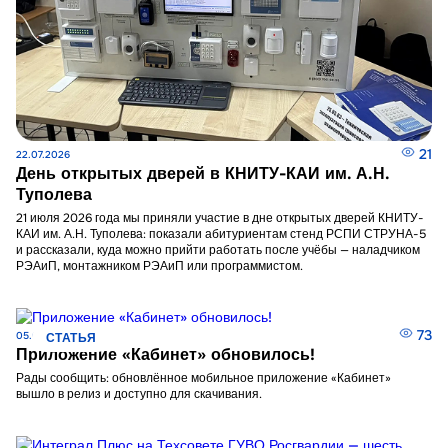
21
22.07.2026
День открытых дверей в КНИТУ-КАИ им. А.Н.
Туполева
21 июля 2026 года мы приняли участие в дне открытых дверей КНИТУ-
КАИ им. А.Н. Туполева: показали абитуриентам стенд РСПИ СТРУНА-5
и рассказали, куда можно прийти работать после учёбы — наладчиком
РЭАиП, монтажником РЭАиП или программистом.
73
05.06.2026
СТАТЬЯ
Приложение «Кабинет» обновилось!
Рады сообщить: обновлённое мобильное приложение «Кабинет»
вышло в релиз и доступно для скачивания.