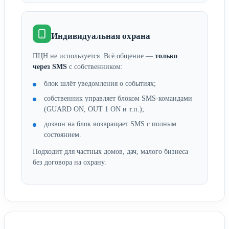
Индивидуальная охрана
ПЦН не используется. Всё общение —
только
через SMS
с собственником:
блок шлёт уведомления о событиях;
собственник управляет блоком SMS-командами
(GUARD ON, OUT 1 ON и т.п.);
дозвон на блок возвращает SMS с полным
состоянием.
Подходит для частных домов, дач, малого бизнеса
без договора на охрану.