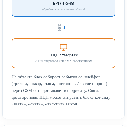
БРО-4 GSM
обработка и отправка событий
GSM
→
ПЦН / хозорган
АРМ оператора или SMS собственнику
На объекте блок собирает события со шлейфов
(тревога, пожар, взлом, постановка/снятие и проч.) и
через GSM-сеть доставляет их адресату. Связь
двусторонняя: ПЦН может отправить блоку команду
«взять», «снять», «включить выход».