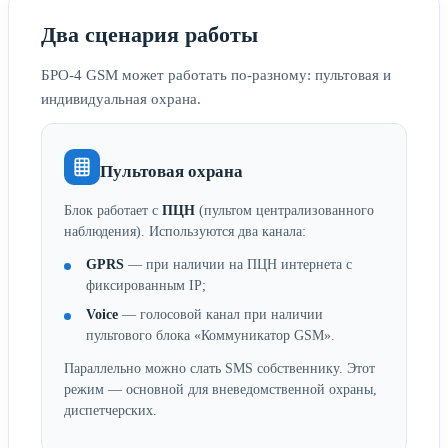
Два сценария работы
БРО-4 GSM может работать по-разному: пультовая и
индивидуальная охрана.
Пультовая охрана
Блок работает с
ПЦН
(пультом централизованного
наблюдения). Используются два канала:
GPRS
— при наличии на ПЦН интернета с
фиксированным IP;
Voice
— голосовой канал при наличии
пультового блока «Коммуникатор GSM».
Параллельно можно слать SMS собственнику. Этот
режим — основной для вневедомственной охраны,
диспетчерских.