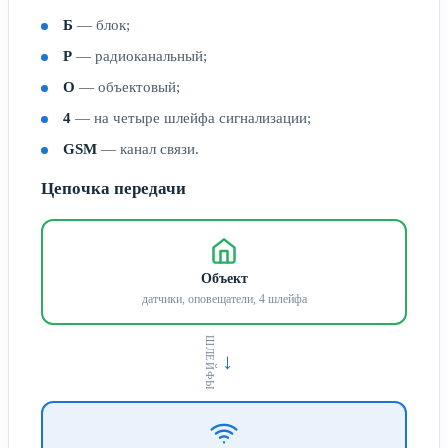
Б
— блок;
Р
— радиоканальный;
О
— объектовый;
4
— на четыре шлейфа сигнализации;
GSM
— канал связи.
Цепочка передачи
Объект
датчики, оповещатели, 4 шлейфа
ШЛЕЙФЫ
→