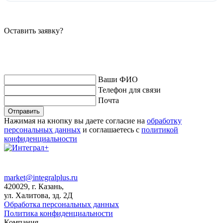
Оставить заявку?
Ваши ФИО
Телефон для связи
Почта
Нажимая на кнопку вы даете согласие на
обработку
персональных данных
и соглашаетесь с
политикой
конфиденциальности
8 (800) 700 69 53
Пн–Пт, 8:00–18:00
market@integralplus.ru
420029, г. Казань,
ул. Халитова, зд. 2Д
Обработка персональных данных
Политика конфиденциальности
Компания