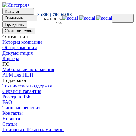
Каталог
8 (800) 700 69 53
Обучение
Пн–Пт, 8:00–
18:00
Где купить
Стать дилером
О компании
История компании
Обзор компании
Документация
Карьера
ПО
Мобильные приложения
АРМ для ПЦН
Поддержка
Техническая поддержка
Сервис и гарантия
Реестр по РФ
FAQ
Типовые решения
Контакты
Новости
Статьи
Приборы с IP каналами связи