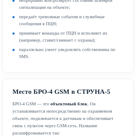
непрерывно контролирует состояние шлейфов
сигнализации на объекте;
передаёт тревожные события и служебные
сообщения в ПЦН;
принимает команды от ПЦН и исполняет их
(например, ставит/снимает с охраны);
параллельно умеет уведомлять собственника по
SMS.
Место БРО-4 GSM в СТРУНА-5
БРО-4 GSM — это
объектовый блок
. Он
устанавливается непосредственно на охраняемом
объекте, подключается к датчикам и обеспечивает
связь с пультом через GSM-сеть. Название
расшифровывается так: