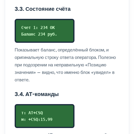
3.3. Состояние счёта
Счет 1: 234 OK
Баланс 234 руб.
Показывает баланс, определённый блоком, и
оригинальную строку ответа оператора. Полезно
при подозрении на неправильную «Позицию
значения» — видно, что именно блок «увидел» в
ответе.
3.4. AT-команды
т: AT+CSQ
м: +CSQ:15,99