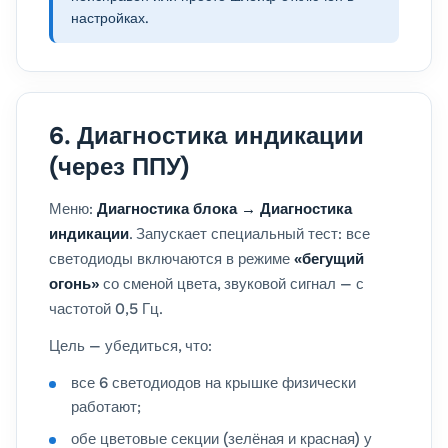
настройках.
6. Диагностика индикации
(через ППУ)
Меню:
Диагностика блока → Диагностика
индикации
. Запускает специальный тест: все
светодиоды включаются в режиме
«бегущий
огонь»
со сменой цвета, звуковой сигнал — с
частотой 0,5 Гц.
Цель — убедиться, что:
все 6 светодиодов на крышке физически
работают;
обе цветовые секции (зелёная и красная) у