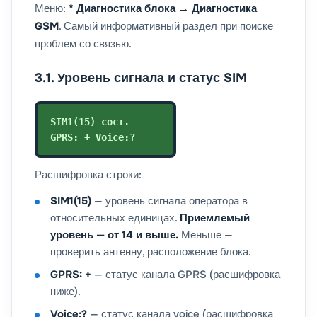
Меню:
* Диагностика блока → Диагностика
GSM
. Самый информативный раздел при поиске
проблем со связью.
3.1. Уровень сигнала и статус SIM
SIM1(15) сост.
GPRS: + Voice:?
Расшифровка строки:
SIM1(15)
— уровень сигнала оператора в
относительных единицах.
Приемлемый
уровень — от 14 и выше.
Меньше —
проверить антенну, расположение блока.
GPRS: +
— статус канала GPRS (расшифровка
ниже).
Voice:?
— статус канала voice (расшифровка