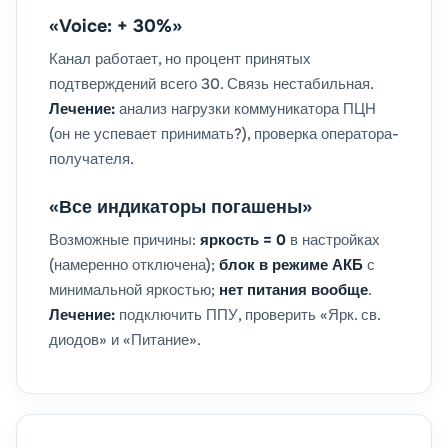
«Voice: + 30%»
Канал работает, но процент принятых
подтверждений всего 30. Связь нестабильная.
Лечение:
анализ нагрузки коммуникатора ПЦН
(он не успевает принимать?), проверка оператора-
получателя.
«Все индикаторы погашены»
Возможные причины:
яркость = 0
в настройках
(намеренно отключена);
блок в режиме АКБ
с
минимальной яркостью;
нет питания вообще
.
Лечение:
подключить ППУ, проверить «Ярк. св.
диодов» и «Питание».