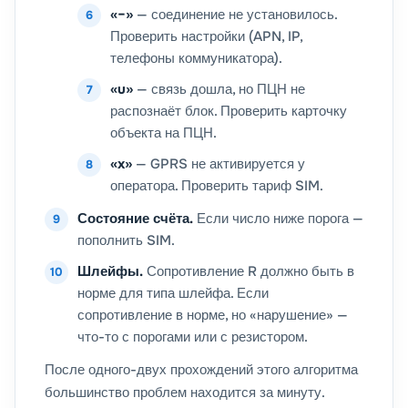
«−»
— соединение не установилось.
Проверить настройки (APN, IP,
телефоны коммуникатора).
«u»
— связь дошла, но ПЦН не
распознаёт блок. Проверить карточку
объекта на ПЦН.
«x»
— GPRS не активируется у
оператора. Проверить тариф SIM.
Состояние счёта.
Если число ниже порога —
пополнить SIM.
Шлейфы.
Сопротивление R должно быть в
норме для типа шлейфа. Если
сопротивление в норме, но «нарушение» —
что-то с порогами или с резистором.
После одного-двух прохождений этого алгоритма
большинство проблем находится за минуту.