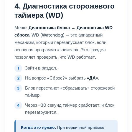
4. Диагностика сторожевого
таймера (WD)
Меню:
Диагностика блока → Диагностика WD
сброса
. WD (Watchdog) — это аппаратный
механизм, который перезапускает блок, если
основная программа «зависла». Этот раздел
позволяет проверить, что WD работает.
Зайти в раздел.
На вопрос «Сброс?» выбрать
«ДА»
.
Блок перестанет «сбрасывать» сторожевой
таймер.
Через ~30 секунд таймер сработает, и блок
перезагрузится.
Когда это нужно.
При первичной приёмке