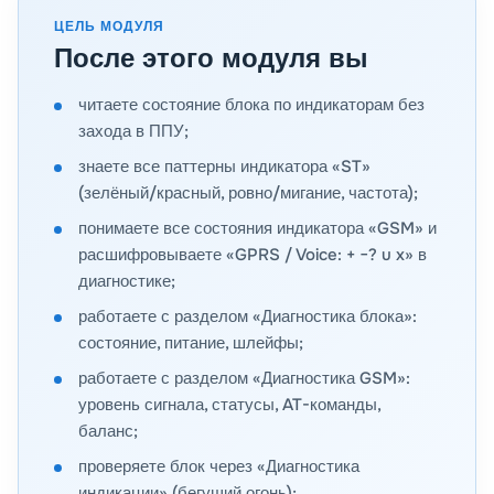
ЦЕЛЬ МОДУЛЯ
После этого модуля вы
читаете состояние блока по индикаторам без
захода в ППУ;
знаете все паттерны индикатора «ST»
(зелёный/красный, ровно/мигание, частота);
понимаете все состояния индикатора «GSM» и
расшифровываете «GPRS / Voice: + −? u x» в
диагностике;
работаете с разделом «Диагностика блока»:
состояние, питание, шлейфы;
работаете с разделом «Диагностика GSM»:
уровень сигнала, статусы, AT-команды,
баланс;
проверяете блок через «Диагностика
индикации» (бегущий огонь);