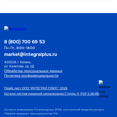
8 (800) 700 69 53
Пн–Пт, 8:00–18:00
market@integralplus.ru
420029, г. Казань,
ул. Халитова, зд. 2Д
Обработка персональных данных
Политика конфиденциальности
Прайс лист ООО "ИНТЕГРАЛ ПЛЮС" 2026
Каталог систем охранной сигнализации Струна-5, PDF 5.36 МБ
Согласно информации Роскомнадзора (РКН), иностранный владелец ресурса
Telegram нарушает законодательство РФ.