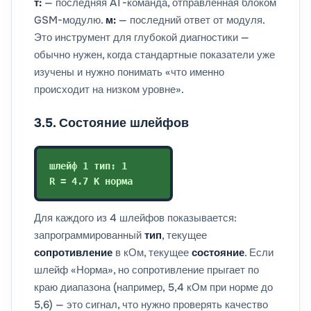
т:
— последняя AT-команда, отправленная блоком
GSM-модулю.
м:
— последний ответ от модуля.
Это инструмент для глубокой диагностики —
обычно нужен, когда стандартные показатели уже
изучены и нужно понимать «что именно
происходит на низком уровне».
3.5. Состояние шлейфов
шлейф 1 тип: 1
R = 4.7 К норма
Для каждого из 4 шлейфов показывается:
запрограммированный
тип
, текущее
сопротивление
в кОм, текущее
состояние
. Если
шлейф «Норма», но сопротивление прыгает по
краю диапазона (например, 5,4 кОм при норме до
5,6) — это сигнал, что нужно проверять качество