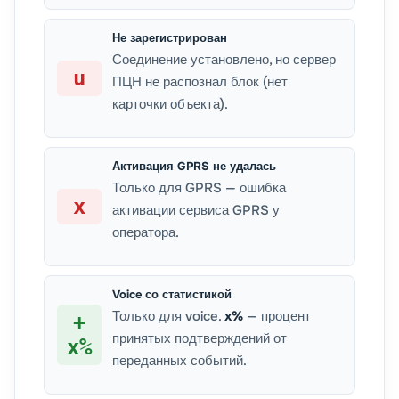
Не зарегистрирован
Соединение установлено, но сервер
u
ПЦН не распознал блок (нет
карточки объекта).
Активация GPRS не удалась
Только для GPRS — ошибка
x
активации сервиса GPRS у
оператора.
Voice со статистикой
Только для voice.
x%
— процент
+
принятых подтверждений от
x%
переданных событий.