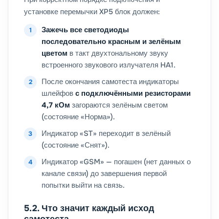
установке перемычки XP5 блок должен:
Зажечь все светодиоды
последовательно красным и зелёным
цветом
в такт двухтональному звуку
встроенного звукового излучателя HA1.
После окончания самотеста индикаторы
шлейфов
с подключёнными резисторами
4,7 кОм
загораются зелёным светом
(состояние «Норма»).
Индикатор «ST» переходит в зелёный
(состояние «Снят»).
Индикатор «GSM» — погашен (нет данных о
канале связи) до завершения первой
попытки выйти на связь.
5.2. Что значит каждый исход