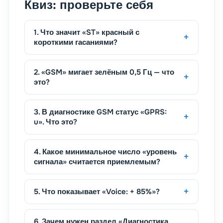
Квиз: проверьте себя
1. Что значит «ST» красный с
короткими гасаниями?
2. «GSM» мигает зелёным 0,5 Гц — что
это?
3. В диагностике GSM статус «GPRS:
u». Что это?
4. Какое минимальное число «уровень
сигнала» считается приемлемым?
5. Что показывает «Voice: + 85%»?
6. Зачем нужен раздел «Диагностика