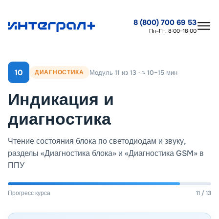
8 (800) 700 69 53
Пн–Пт, 8:00–18:00
10
Модуль 11 из 13 · ≈ 10–15 мин
ДИАГНОСТИКА
Индикация и
диагностика
Чтение состояния блока по светодиодам и звуку,
разделы «Диагностика блока» и «Диагностика GSM» в
ППУ
Прогресс курса
11 / 13