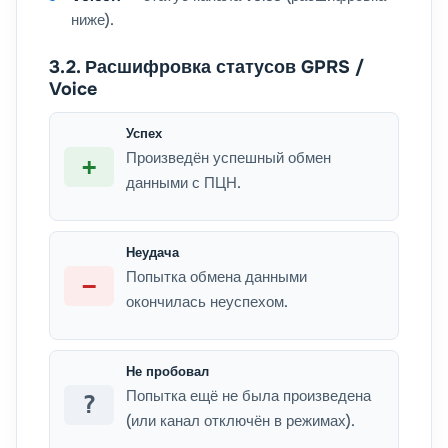
ниже).
3.2. Расшифровка статусов GPRS /
Voice
Успех
Произведён успешный обмен
+
данными с ПЦН.
Неудача
Попытка обмена данными
−
окончилась неуспехом.
Не пробовал
Попытка ещё не была произведена
?
(или канал отключён в режимах).