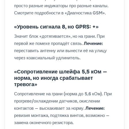
просто разные индикаторы про разные каналы.
Смотрите подробности в «Диагностика GSM».
«Уровень сигнала 8, но GPRS: +»
Значит блок «дотягивается», но на грани. При
первой же помехе пропадёт связь.
Лечение:
переставить антенну или вынести её на улицу
через коаксиальный удлинитель.
«Сопротивление шлейфа 5,5 кОм —
норма, но иногда срабатывает
тревога»
Сопротивление на грани (норма до 5,6 кОм). При
прогреве/охлаждении датчиков, окислении
контактов — выскакивает за норму.
Лечение:
ревизия монтажа, подтяжка винтов, возможно —
замена оконечного резистора.