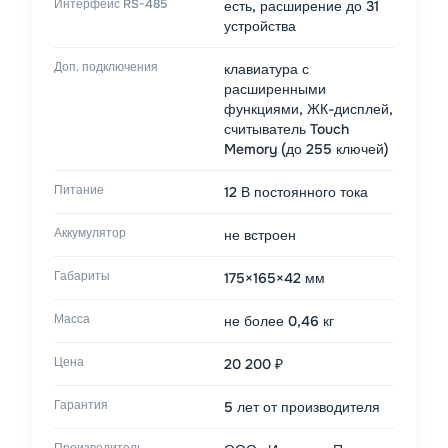
Интерфейс RS-485
есть, расширение до 31
устройства
Доп. подключения
клавиатура с
расширенными
функциями, ЖК-дисплей,
считыватель Touch
Memory (до 255 ключей)
Питание
12 В постоянного тока
Аккумулятор
не встроен
Габариты
175×165×42 мм
Масса
не более 0,46 кг
Цена
20 200 ₽
Гарантия
5 лет от производителя
Производитель