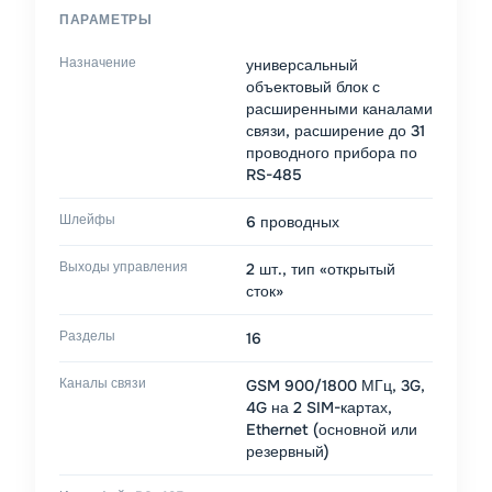
ПАРАМЕТРЫ
Назначение
универсальный
объектовый блок с
расширенными каналами
связи, расширение до 31
проводного прибора по
RS-485
Шлейфы
6 проводных
Выходы управления
2 шт., тип «открытый
сток»
Разделы
16
Каналы связи
GSM 900/1800 МГц, 3G,
4G на 2 SIM-картах,
Ethernet (основной или
резервный)