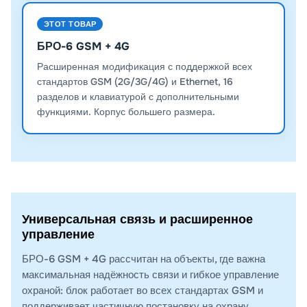
ЭТОТ ТОВАР
БРО-6 GSM + 4G
Расширенная модификация с поддержкой всех
стандартов GSM (2G/3G/4G) и Ethernet, 16
разделов и клавиатурой с дополнительными
функциями. Корпус большего размера.
Универсальная связь и расширенное
управление
БРО-6 GSM + 4G рассчитан на объекты, где важна
максимальная надёжность связи и гибкое управление
охраной: блок работает во всех стандартах GSM и
поддерживает частичную постановку на охрану.