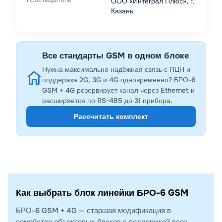
ООО «Интеграл Плюс», г.
Казань
Все стандарты GSM в одном блоке
Нужна максимально надёжная связь с ПЦН и
поддержка 2G, 3G и 4G одновременно? БРО-6
GSM + 4G резервирует канал через Ethernet и
расширяется по RS-485 до 31 прибора.
Рассчитать комплект
Как выбрать блок линейки БРО-6 GSM
БРО-6 GSM + 4G — старшая модификация в
семействе объектовых блоков с поддержкой всех