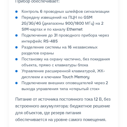
Прибор обеспечивает:
Контроль 6 проводных шлейфов сигнализации
Передачу извещений на ПЦН по GSM
2G/3G/4G (диапазоны 900/1800 МГц) на 2
SIM-картах и по каналу Ethernet
Подключение до 31 проводного прибора через
интерфейс RS-485
Разделение системы на 16 независимых
разделов охраны
Постановку на охрану частично, без покидания
объекта, прямо с клавиатуры блока
Управление расширенной клавиатурой, ЖК-
дисплеем и ключами Touch Memory
Подключение внешних оповещателей через 2
выхода управления типа «открытый сток»
Питание от источника постоянного тока 12 В, без
встроенного аккумулятора: бюджетное решение
для объектов, где резерв питания
обеспечивается на уровне самого помещения.