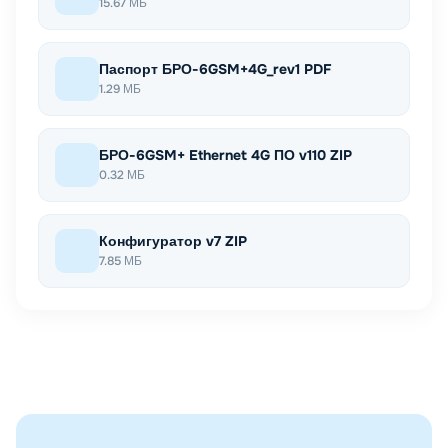
15.67 МБ
Паспорт БРО-6GSM+4G_rev1 PDF
1.29 МБ
БРО-6GSM+ Ethernet 4G ПО v110 ZIP
0.32 МБ
Конфигуратор v7 ZIP
7.85 МБ