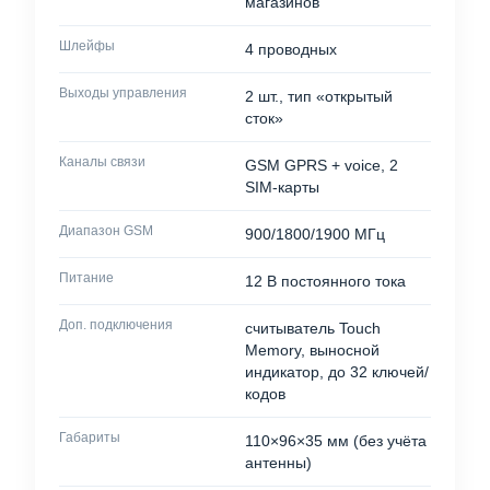
магазинов
Шлейфы
4 проводных
Выходы управления
2 шт., тип «открытый
сток»
Каналы связи
GSM GPRS + voice, 2
SIM-карты
Диапазон GSM
900/1800/1900 МГц
Питание
12 В постоянного тока
Доп. подключения
считыватель Touch
Memory, выносной
индикатор, до 32 ключей/
кодов
Габариты
110×96×35 мм (без учёта
антенны)