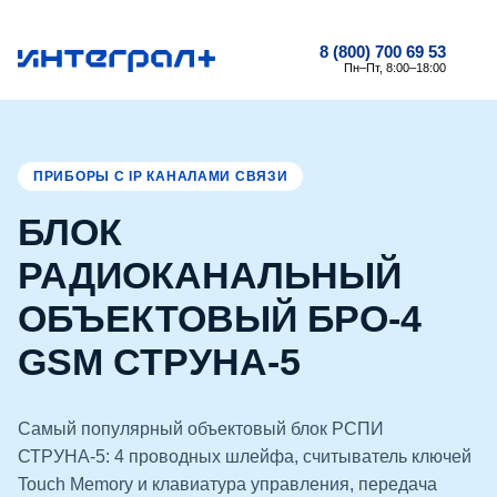
8 (800) 700 69 53
Пн–Пт, 8:00–18:00
ПРИБОРЫ С IP КАНАЛАМИ СВЯЗИ
БЛОК
РАДИОКАНАЛЬНЫЙ
ОБЪЕКТОВЫЙ БРО-4
GSM СТРУНА-5
Самый популярный объектовый блок РСПИ
СТРУНА-5: 4 проводных шлейфа, считыватель ключей
Touch Memory и клавиатура управления, передача