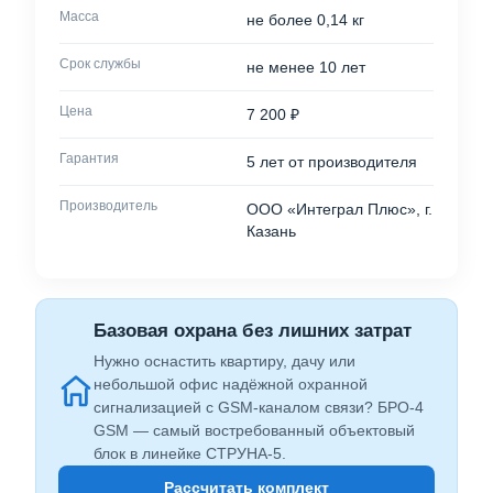
Масса
не более 0,14 кг
Срок службы
не менее 10 лет
Цена
7 200 ₽
Гарантия
5 лет от производителя
Производитель
ООО «Интеграл Плюс», г.
Казань
Базовая охрана без лишних затрат
Нужно оснастить квартиру, дачу или
небольшой офис надёжной охранной
сигнализацией с GSM-каналом связи? БРО-4
GSM — самый востребованный объектовый
блок в линейке СТРУНА-5.
Рассчитать комплект