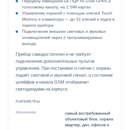
Передачу извещений на ПЦН по GSM GPRS и
голосовому каналу, на 2 SIM-картах
Управление охраной с помощью ключей Touch
Memory и клавиатуры — до 32 ключей и кодов в
памяти прибора
Подключение внешних световых и звуковых
оповещателей через 2 программируемых
выхода
Прибор самодостаточен и не требует
подключения дополнительных пультов
управления. При постановке и снятии с охраны
подаёт световой и звуковой сигнал, а состояние
шлейфов и канала GSM отображает
светодиодами на корпусе.
ПАРАМЕТРЫ
Назначение
самый востребованный
объектовый блок, охрана
квартир, дач, офисов и